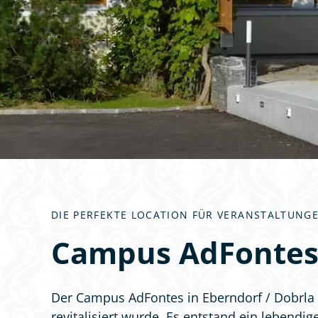
DIE PERFEKTE LOCATION FÜR VERANSTALTUNG
Campus AdFontes
Der Campus AdFontes in Eberndorf / Dobrla 
revitalisiert wurde. Es entstand ein lebend