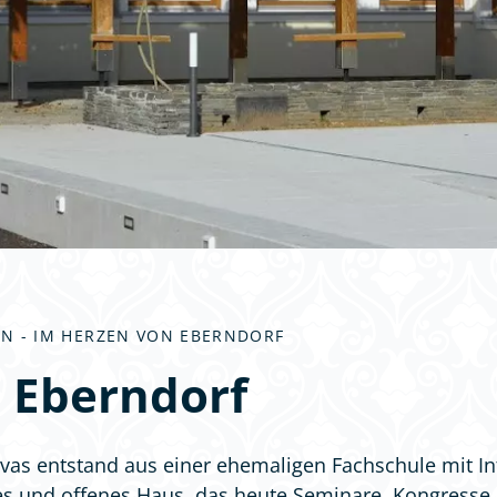
EN - IM HERZEN VON EBERNDORF
 Eberndorf
vas entstand aus einer ehemaligen Fachschule mit In
iges und offenes Haus, das heute Seminare, Kongress