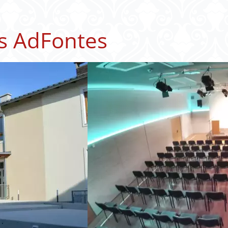
s AdFontes