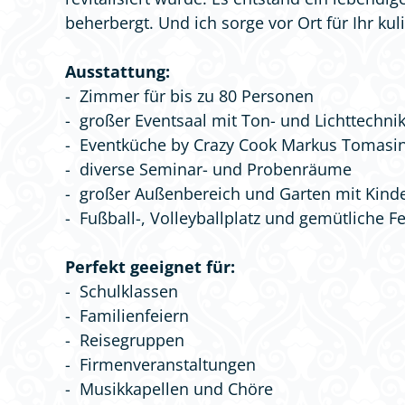
beherbergt. Und ich sorge vor Ort für Ihr ku
Ausstattung:
- Zimmer für bis zu 80 Personen
- großer Eventsaal mit Ton- und Lichttechnik,
- Eventküche by Crazy Cook Markus Tomasi
- diverse Seminar- und Probenräume
- großer Außenbereich und Garten mit Kinde
- Fußball-, Volleyballplatz und gemütliche Fe
Perfekt geeignet für:
- Schulklassen
- Familienfeiern
- Reisegruppen
- Firmenveranstaltungen
- Musikkapellen und Chöre