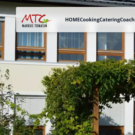
HOME
Cooking
Catering
Coach