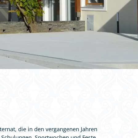
ternat, die in den vergangenen Jahren
e, Schulungen, Sportwochen und Feste