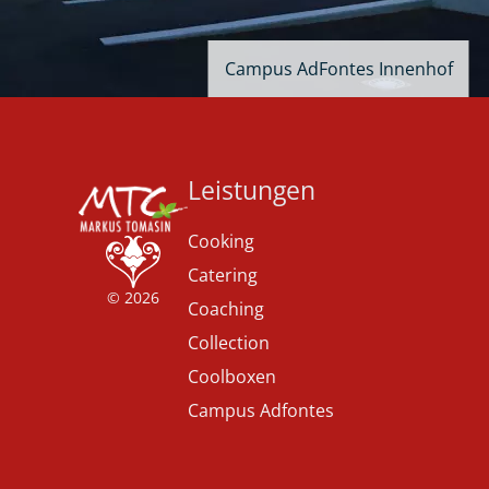
Campus AdFontes Innenhof
Leistungen
Cooking
Catering
© 2026
Coaching
Collection
Coolboxen
Campus Adfontes